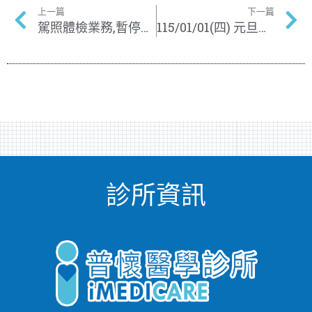
上一篇
下一篇
駕照體檢業務,暫停辦理日期公告
115/01/01(四) 元旦，休診一天
診所資訊