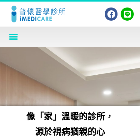
像「家」
溫暖的診所，
源於視病猶親的心