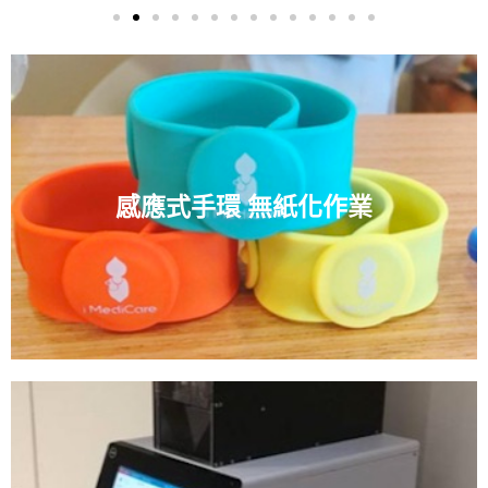
感應式手環 無紙化作業