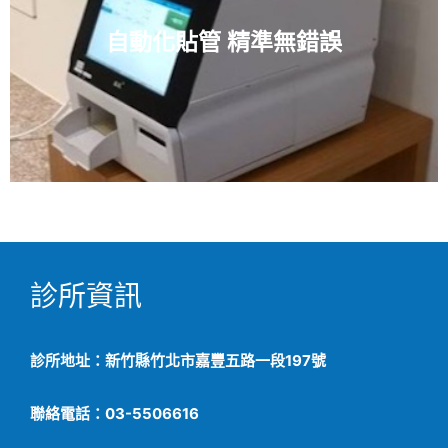
自動化貼管 精準無錯誤
診所資訊
診所地址：新竹縣竹北市嘉豐五路一段197號
聯絡電話：03-5506616