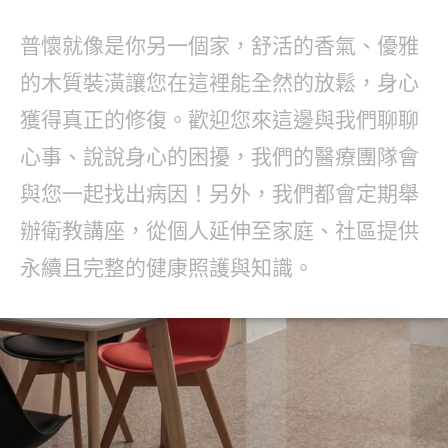
普懷就像是你另一個家，舒活的香氣、優雅
的木質裝潢讓您在這裡能全然的放鬆，身心
獲得真正的修復。歡迎您來這邊與我們聊聊
心事、說說身心的困擾，我們的醫療團隊會
與您一起找出病因！另外，我們都會定期舉
辦衛教講座，從個人延伸至家庭、社區提供
永續且完整的健康照護與知識。