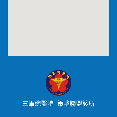
三軍總醫院 策略聯盟診所