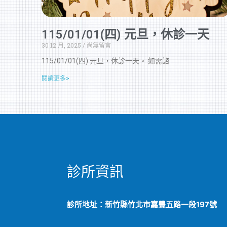
115/01/01(四) 元旦，休診一天
30 12 月, 2025
尚無留言
115/01/01(四) 元旦，休診一天。 如需諮
閱讀更多>
診所資訊
診所地址：新竹縣竹北市嘉豐五路一段197號