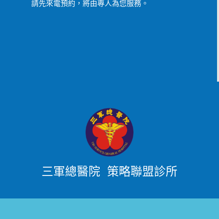
請先來電預約，將由專人為您服務。
三軍總醫院 策略聯盟診所