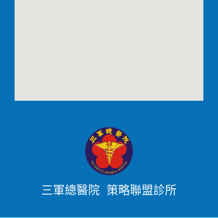
三軍總醫院 策略聯盟診所