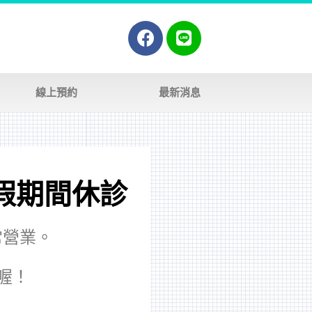
線上預約
最新消息
節連假期間休診
正常營業。
喔！