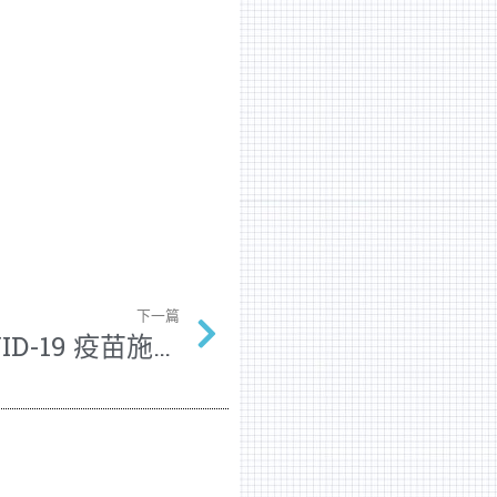
下一篇
年前最新‼ 01/19 COVID-19 疫苗施打時段