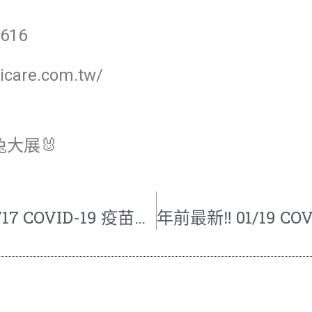
616
care.com.tw/
大展🐰
最新‼ 01/12-01/17 COVID-19 疫苗施打時段