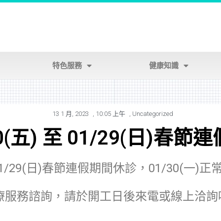
特色服務
健康知識
13 1 月, 2023
,
10:05 上午
,
Uncategorized
/20(五) 至 01/29(日)春
 至 01/29(日)春節連假期間休診，01/30(一)
療服務諮詢，請於開工日後來電或線上洽詢