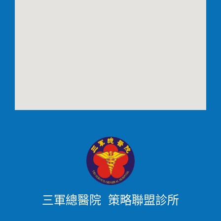
三軍總醫院 策略聯盟診所